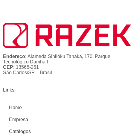
Endereço:
Alameda Sinlioku Tanaka, 170, Parque
Tecnológico Damha I
CEP:
13565-261
São Carlos/SP – Brasil
Links
Home
Empresa
Catálogos