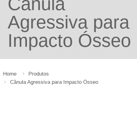
Cânula
Agressiva para
Impacto Ósseo
Home
Produtos
Cânula Agressiva para Impacto Ósseo