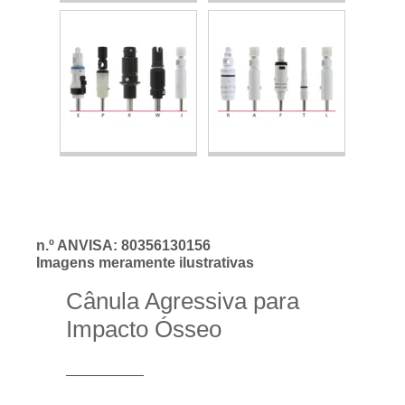
n.º ANVISA: 80356130156
Imagens meramente ilustrativas
Cânula Agressiva para
Impacto Ósseo