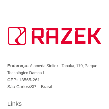
Endereço:
Alameda Sinlioku Tanaka, 170, Parque
Tecnológico Damha I
CEP:
13565-261
São Carlos/SP – Brasil
Links