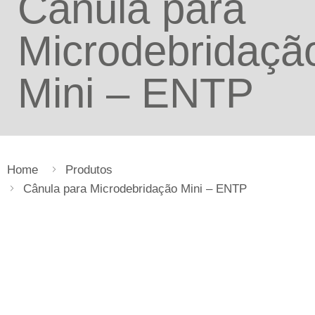
Cânula para
Microdebridaçã
Mini – ENTP
Home
Produtos
Cânula para Microdebridação Mini – ENTP