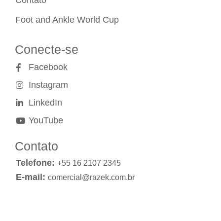
Foot and Ankle World Cup
Conecte-se
Facebook
Instagram
LinkedIn
YouTube
Contato
Telefone:
+55 16 2107 2345
E-mail:
comercial@razek.com.br