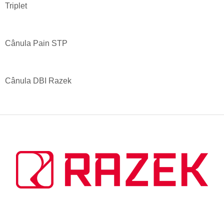
Triplet
Cânula Pain STP
Cânula DBI Razek