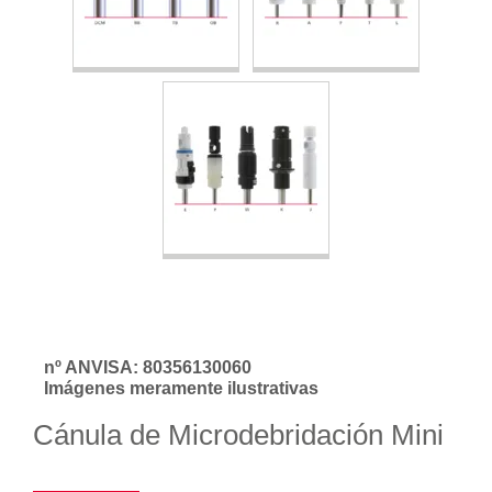
nº ANVISA: 80356130060
Imágenes meramente ilustrativas
Cánula de Microdebridación Mini