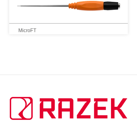
MicroFT