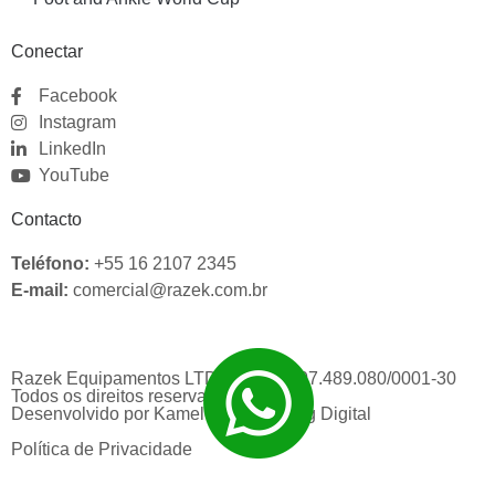
Conectar
Facebook
Instagram
LinkedIn
YouTube
Contacto
Teléfono:
+55 16 2107 2345
E-mail:
comercial@razek.com.br
Razek Equipamentos LTDA | CNPJ: 07.489.080/0001-30
Todos os direitos reservados
Desenvolvido por
Kameleon Marketing Digital
Política de Privacidade