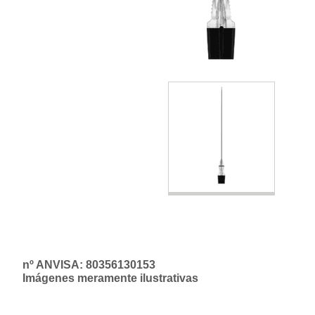
nº ANVISA: 80356130153
Imágenes meramente ilustrativas