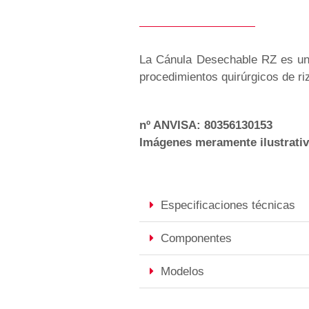
La Cánula Desechable RZ es un 
procedimientos quirúrgicos de ri
nº ANVISA: 80356130153
Imágenes meramente ilustrati
Especificaciones técnicas
Componentes
Modelos