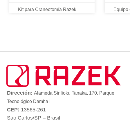
Kit para Craneotomía Razek
Equipo d
Dirección:
Alameda Sinlioku Tanaka, 170, Parque
Tecnológico Damha I
CEP:
13565-261
São Carlos/SP – Brasil