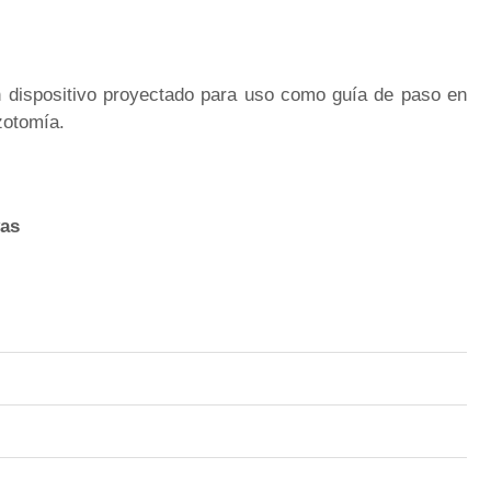
dispositivo proyectado para uso como guía de paso en
zotomía.
vas