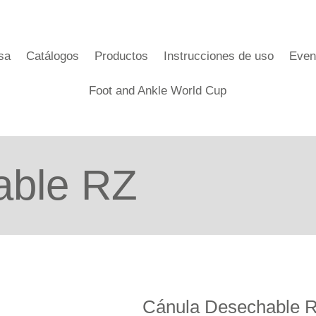
sa
Catálogos
Productos
Instrucciones de uso
Even
Foot and Ankle World Cup
able RZ
Cánula Desechable 