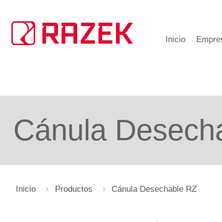
Inicio
Empre
Cánula Desech
Inicio
Productos
Cánula Desechable RZ