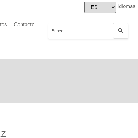
Idiomas
tos
Contacto
RZ