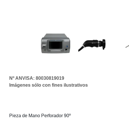
Nº ANVISA: 80030819019
Imágenes sólo con fines ilustrativos
Pieza de Mano Perforador 90º