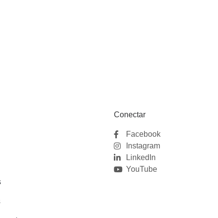
Conectar
Facebook
Instagram
LinkedIn
YouTube
s
s