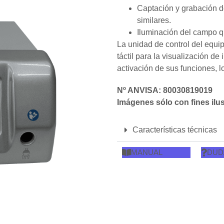
Captación y grabación de
similares.
Iluminación del campo qu
La unidad de control del equip
táctil para la visualización de
activación de sus funciones, 
Nº ANVISA: 80030819019
Imágenes sólo con fines ilus
Características técnicas
MANUAL
DUD