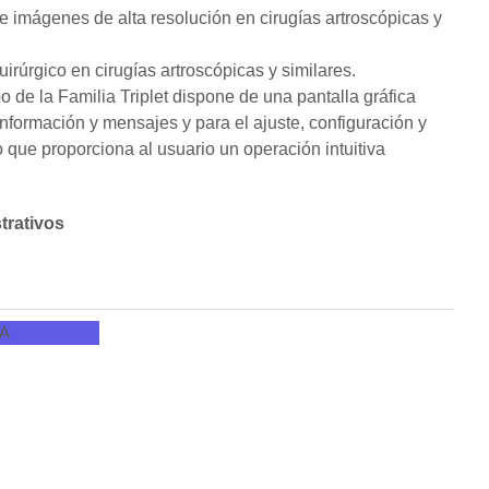
 imágenes de alta resolución en cirugías artroscópicas y
irúrgico en cirugías artroscópicas y similares.
o de la Familia Triplet dispone de una pantalla gráfica
 información y mensajes y para el ajuste, configuración y
lo que proporciona al usuario un
operación intuitiva
trativos
A