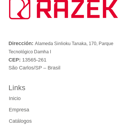
Dirección:
Alameda Sinlioku Tanaka, 170, Parque
Tecnológico Damha I
CEP:
13565-261
São Carlos/SP – Brasil
Links
Inicio
Empresa
Catálogos