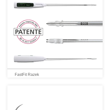
FastFit Razek