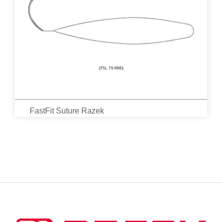
FastFit Suture Razek