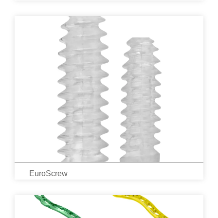
EuroScrew