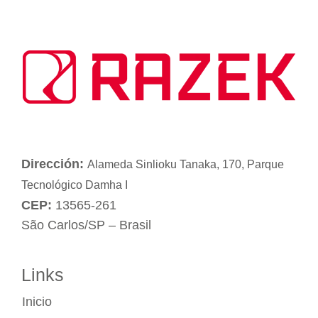
Dirección:
Alameda Sinlioku Tanaka, 170, Parque
Tecnológico Damha I
CEP:
13565-261
São Carlos/SP – Brasil
Links
Inicio