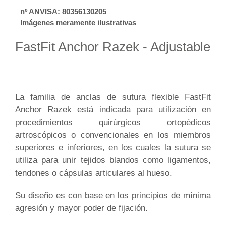
nº ANVISA: 80356130205
Imágenes meramente ilustrativas
FastFit Anchor Razek - Adjustable
La familia de anclas de sutura flexible FastFit
Anchor Razek está indicada para utilización en
procedimientos quirúrgicos ortopédicos
artroscópicos o convencionales en los miembros
superiores e inferiores, en los cuales la sutura se
utiliza para unir tejidos blandos como ligamentos,
tendones o cápsulas articulares al hueso.
Su diseño es con base en los principios de mínima
agresión y mayor poder de fijación.