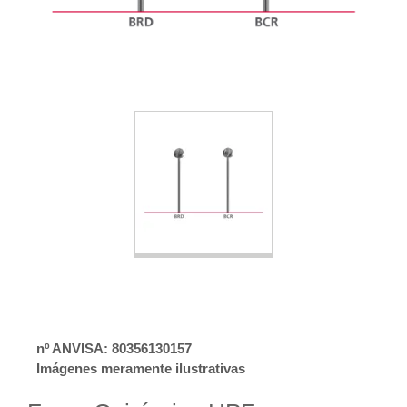
nº ANVISA: 80356130157
Imágenes meramente ilustrativas