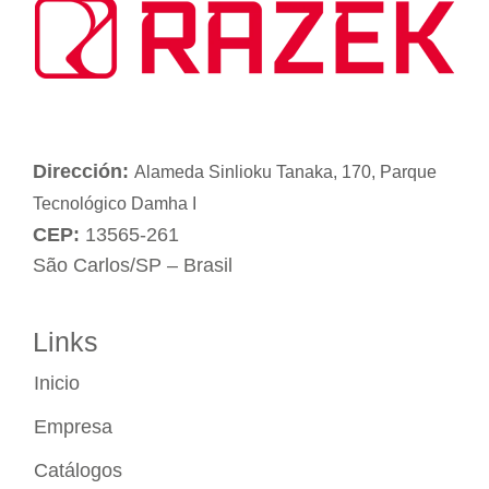
Dirección:
Alameda Sinlioku Tanaka, 170, Parque
Tecnológico Damha I
CEP:
13565-261
São Carlos/SP – Brasil
Links
Inicio
Empresa
Catálogos