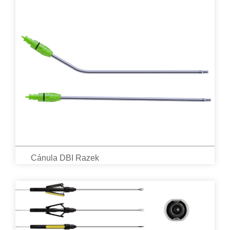
Cánula DBI Razek