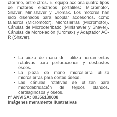
otorrino, entre otros. El equipo acciona quatro tipos
de motores eléctricos portátiles: Micromotor,
Shaver, Minishaver y Uromax. Los motores han
sido diseñados para acoplar accesorios, como
taladros (Micromotor), Microsierras (Micromotor),
Cánulas de Microderribado (Minishaver y Shaver),
Cánulas de Morcelación (Uromax) y Adaptador AO-
R (Shaver).
La pieza de mano drill utiliza herramientas
rotativas para perforaciones y desbastes
óseos.
La pieza de mano microsierra utiliza
microsierras para cortes óseos.
Las cánulas rotativas se utilizan para
microdebridación de tejidos blandos,
cartilaginosos y óseos.
nº ANVISA: 80356139008
Imágenes meramente ilustrativas