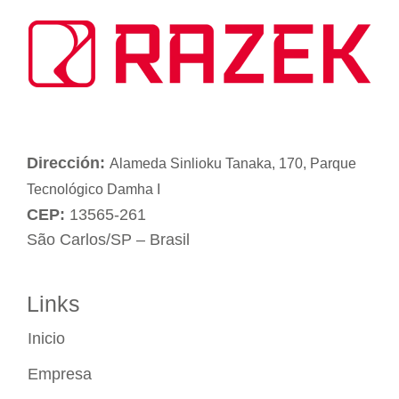
Dirección:
Alameda Sinlioku Tanaka, 170, Parque
Tecnológico Damha I
CEP:
13565-261
São Carlos/SP – Brasil
Links
Inicio
Empresa