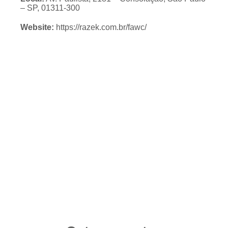
– SP, 01311-300
Website:
https://razek.com.br/fawc/