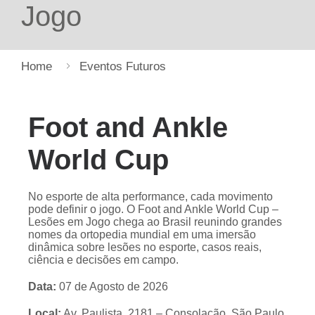
Jogo
Home
Eventos Futuros
Foot and Ankle
World Cup
No esporte de alta performance, cada movimento
pode definir o jogo. O Foot and Ankle World Cup –
Lesões em Jogo chega ao Brasil reunindo grandes
nomes da ortopedia mundial em uma imersão
dinâmica sobre lesões no esporte, casos reais,
ciência e decisões em campo.
Data:
07 de Agosto de 2026
Local:
Av. Paulista, 2181 – Consolação, São Paulo