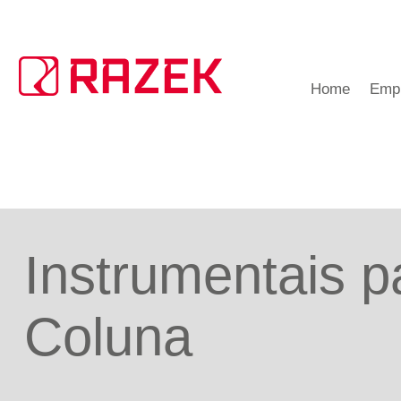
Home
Emp
Instrumentais p
Coluna