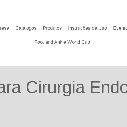
resa
Catálogos
Produtos
Instruções de Uso
Event
Foot and Ankle World Cup
ara Cirurgia End