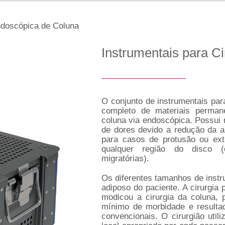
ndoscópica de Coluna
Instrumentais para C
O conjunto de instrumentais par
completo de materiais perman
coluna via endoscópica. Possui 
de dores devido a redução da a
para casos de protusão ou ex
qualquer região do disco (ce
migratórias).
Os diferentes tamanhos de instr
adiposo do paciente. A cirurgia 
modicou a cirurgia da coluna,
mínimo de morbidade e resulta
convencionais. O cirurgião util