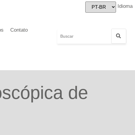
Idioma
os
Contato
oscópica de