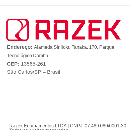
Endereço:
Alameda Sinlioku Tanaka, 170, Parque
Tecnológico Damha I
CEP:
13565-261
São Carlos/SP – Brasil
Razek Equipamentos LTDA | CNPJ: 07.489.080/0001-30