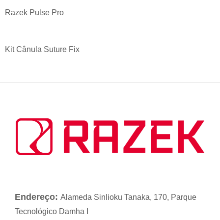
Razek Pulse Pro
Kit Cânula Suture Fix
Endereço:
Alameda Sinlioku Tanaka, 170, Parque
Tecnológico Damha I