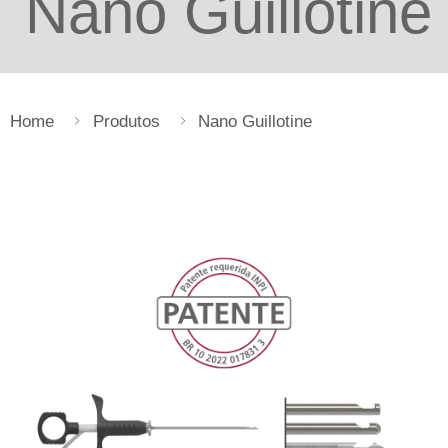
Nano Guillotine
Home
Produtos
Nano Guillotine