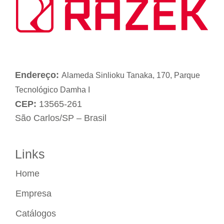
Endereço:
Alameda Sinlioku Tanaka, 170, Parque
Tecnológico Damha I
CEP:
13565-261
São Carlos/SP – Brasil
Links
Home
Empresa
Catálogos