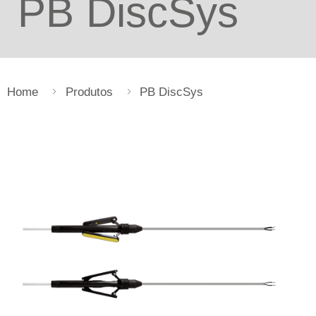
PB DiscSys
Home
Produtos
PB DiscSys