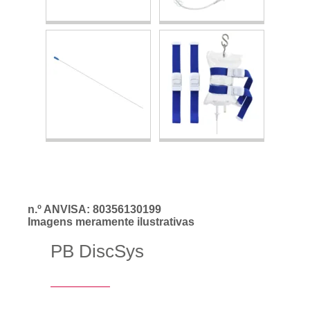
n.º ANVISA: 80356130199
Imagens meramente ilustrativas
PB DiscSys