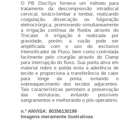
O PB DiscSys fornece um método para
tratamento da descompressão intradiscal
cervical, toráco-lombar e lombar, realizando
coagulação, dissecação ou fulguração
eletrocirúrgica, promovendo simultaneamente
a irrigação contínua de fluidos através do
Trocater. A irrigação é realizada por
gravidade, porém, a vazão pode ser
amplificada com o uso do exclusivo
Intensificador de Fluxo, bem como controlada
facilmente pelo cirurgião através do Clamp
para interrupção do fluxo. Sua ponta ativa em
material nobre e polida evita a aderência de
tecido e proporciona a transferência de calor
para longe da ponta, evitando o
sobreaquecimento dos tecidos adjacentes.
Tais características permitem a preservação
das estruturas, evitando possíveis
sangramentos e melhorando o pós-operatório.
n.º ANVISA: 80356130199
Imagens meramente ilustrativas