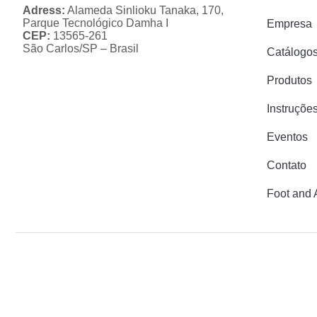
Adress:
Alameda Sinlioku Tanaka, 170,
Parque Tecnológico Damha I
Empresa
CEP:
13565-261
São Carlos/SP – Brasil
Catálogo
Produtos
Instruçõe
Eventos
Contato
Foot and 