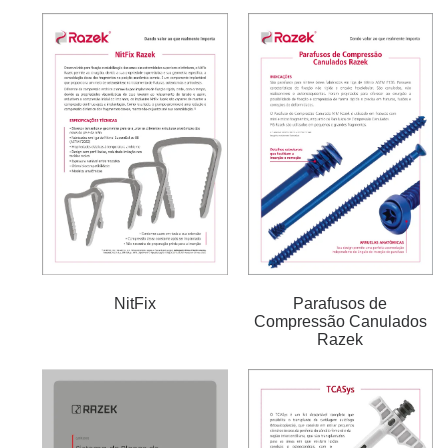
NitFix
Parafusos de
Compressão Canulados
Razek