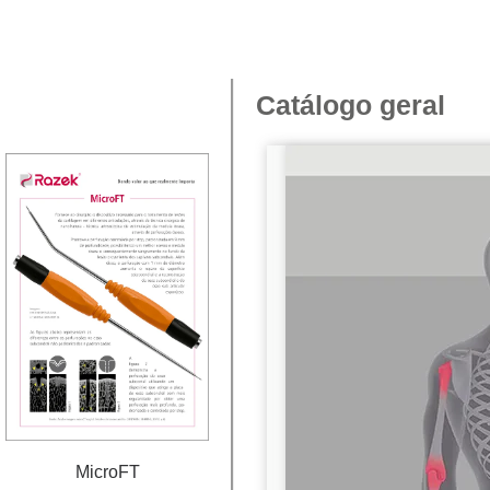
Catálogo geral
MicroFT