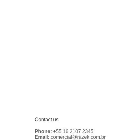
Contact us
Phone:
+55 16 2107 2345
Email:
comercial@razek.com.br