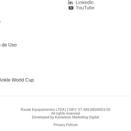
LinkedIn
YouTube
s
s de Uso
Ankle World Cup
Razek Equipamentos LTDA | CNPJ: 07.489.080/0003-00
All rights reserved
Developed by
Kameleon Marketing Digital
Privacy Policye