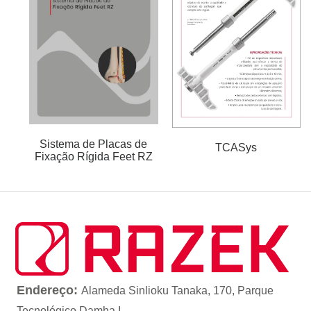
Sistema de Placas de
TCASys
Fixação Rígida Feet RZ
Endereço:
Alameda Sinlioku Tanaka, 170, Parque
Tecnológico Damha I