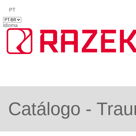
PT
Idioma
Catálogo - Tra