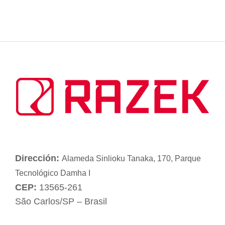
Dirección:
Alameda Sinlioku Tanaka, 170, Parque
Tecnológico Damha I
CEP:
13565-261
São Carlos/SP – Brasil