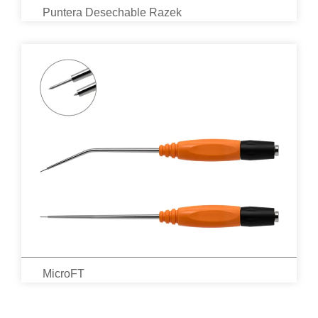
Puntera Desechable Razek
MicroFT