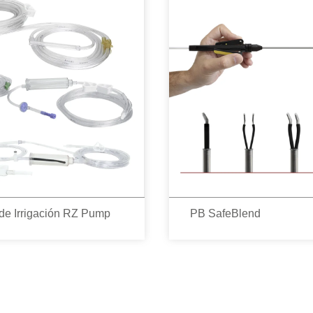
de Irrigación RZ Pump
PB SafeBlend