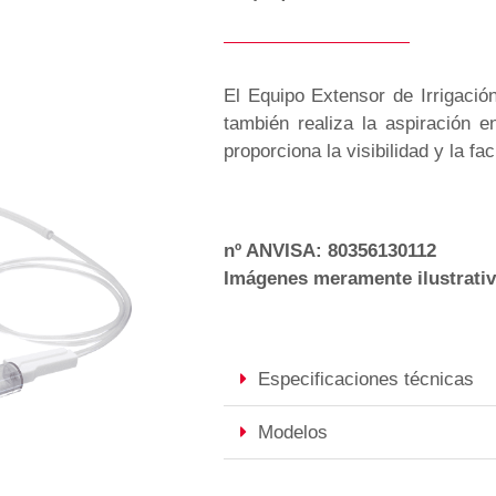
El Equipo Extensor de Irrigació
también realiza la aspiración e
proporciona la visibilidad y la fa
nº ANVISA: 80356130112
Imágenes meramente ilustrati
Especificaciones técnicas
Modelos