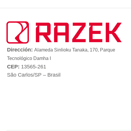
Dirección:
Alameda Sinlioku Tanaka, 170, Parque
Tecnológico Damha I
CEP:
13565-261
São Carlos/SP – Brasil