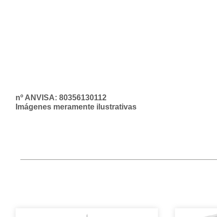
nº ANVISA: 80356130112
Imágenes meramente ilustrativas