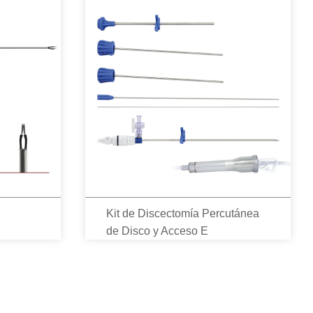
Kit de Discectomía Percutánea
de Disco y Acceso E