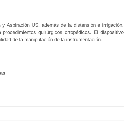
n y Aspiración US, además de la distensión e irrigación,
n procedimientos quirúrgicos ortopédicos. El dispositivo
cilidad de la manipulación de la instrumentación.
vas