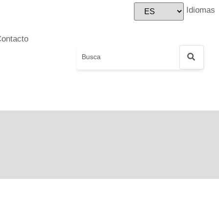
Idiomas
ontacto