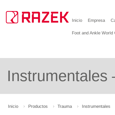
Inicio
Empresa
Ca
Foot and Ankle World
Instrumentales
Inicio
Productos
Trauma
Instrumentales