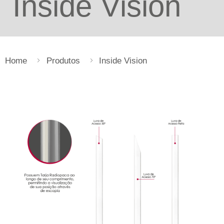
Inside Vision
Home
Produtos
Inside Vision