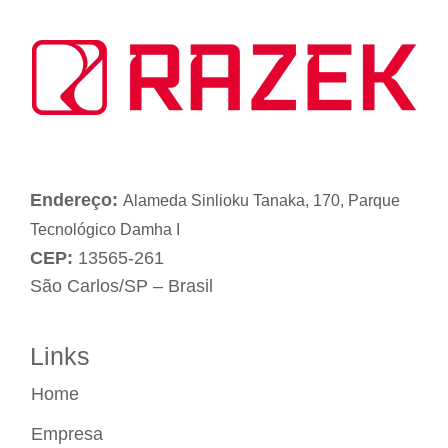
Endereço:
Alameda Sinlioku Tanaka, 170, Parque
Tecnológico Damha I
CEP:
13565-261
São Carlos/SP – Brasil
Links
Home
Empresa