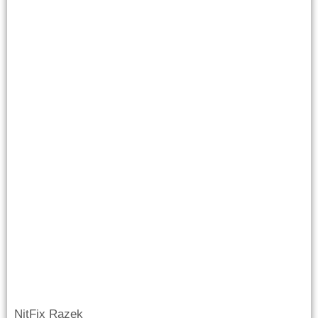
NitFix Razek