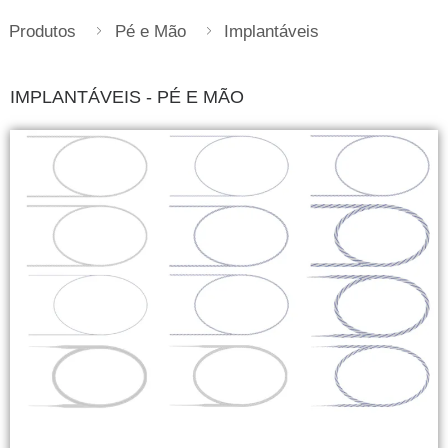
Produtos
Pé e Mão
Implantáveis
IMPLANTÁVEIS - PÉ E MÃO