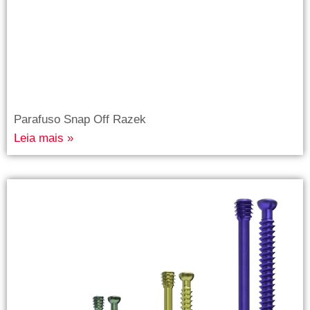
Parafuso Snap Off Razek
Leia mais »