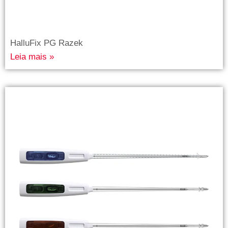
HalluFix PG Razek
Leia mais »