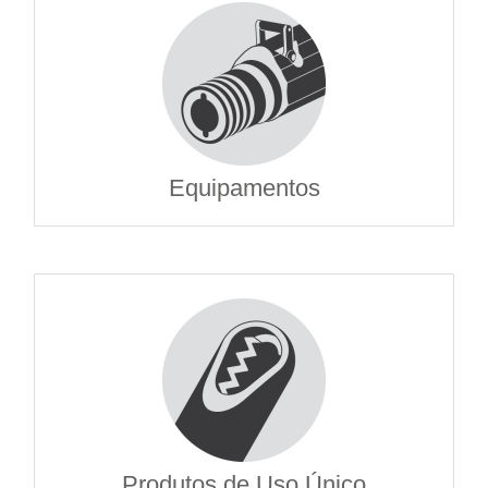
Equipamentos
Produtos de Uso Único