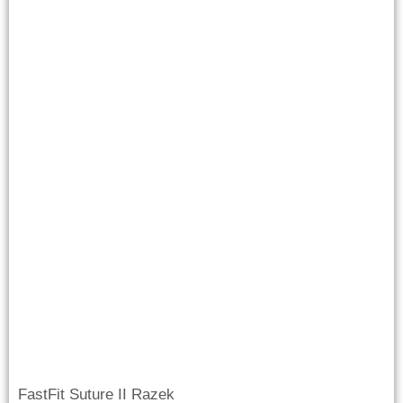
FastFit Suture II Razek