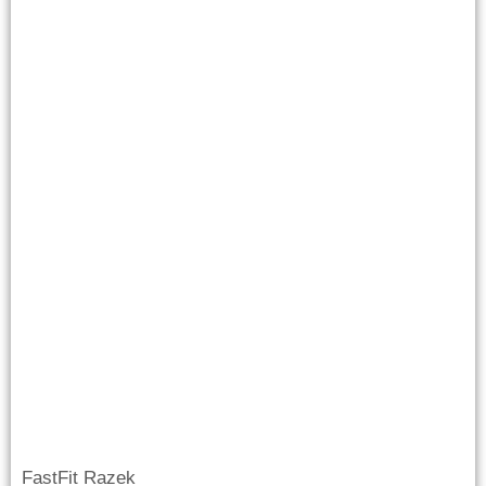
FastFit Razek