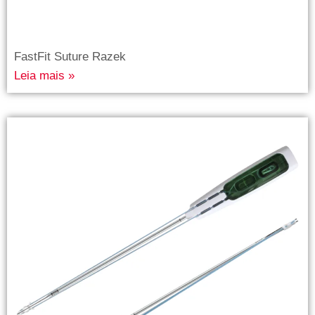
FastFit Suture Razek
Leia mais »