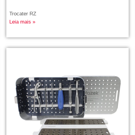
Trocater RZ
Leia mais »