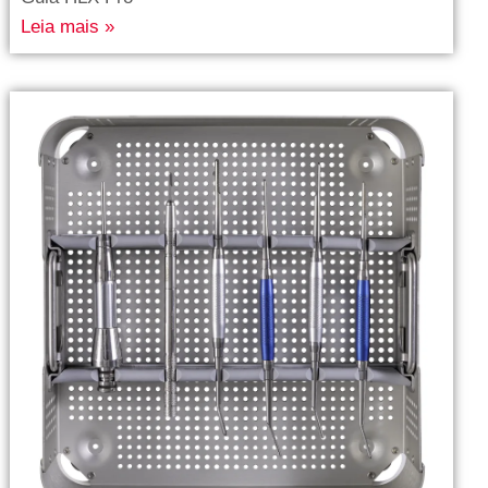
Leia mais »