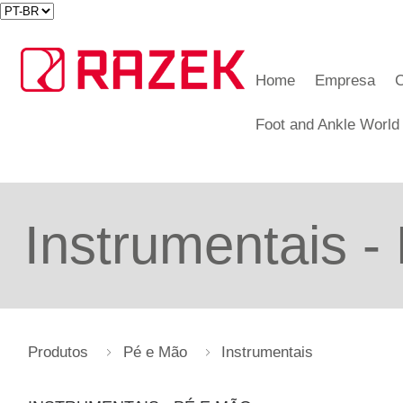
Home
Empresa
C
Foot and Ankle World
Instrumentais -
Produtos
Pé e Mão
Instrumentais