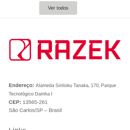
Ver todos
Endereço:
Alameda Sinlioku Tanaka, 170, Parque
Tecnológico Damha I
CEP:
13565-261
São Carlos/SP – Brasil