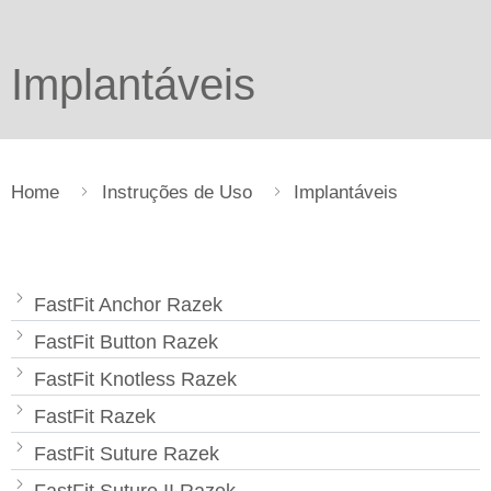
Implantáveis
Home
Instruções de Uso
Implantáveis
FastFit Anchor Razek
FastFit Button Razek
FastFit Knotless Razek
FastFit Razek
FastFit Suture Razek
FastFit Suture II Razek