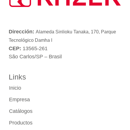
Dirección:
Alameda Sinlioku Tanaka, 170, Parque
Tecnológico Damha I
CEP:
13565-261
São Carlos/SP – Brasil
Links
Inicio
Empresa
Catálogos
Productos