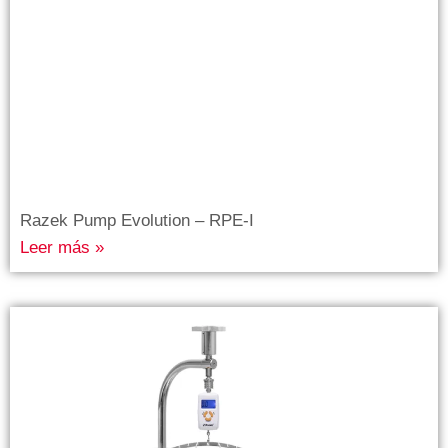
Razek Pump Evolution – RPE-I
Leer más »