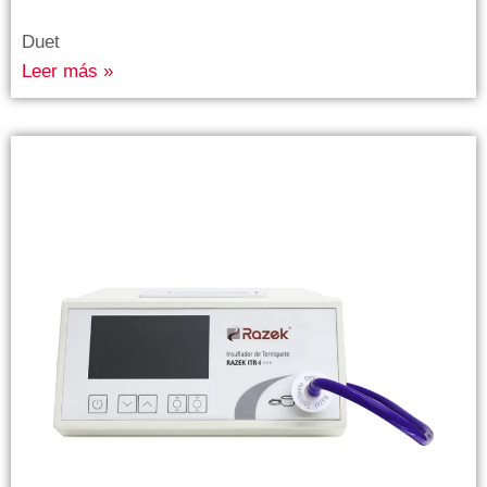
Duet
Leer más »