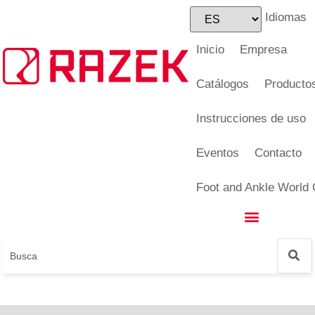
Idiomas
Foot and Ankle World Cup
Inicio
Empresa
Catálogos
Producto
Instrucciones de uso
Eventos
Contacto
Foot and Ankle World