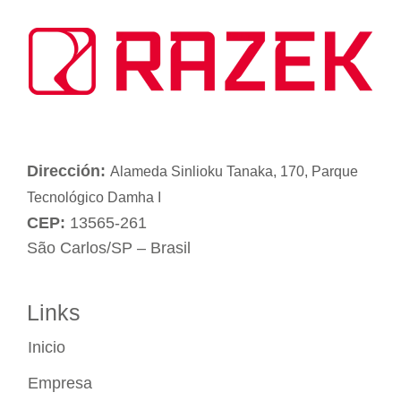
Dirección:
Alameda Sinlioku Tanaka, 170, Parque
Tecnológico Damha I
CEP:
13565-261
São Carlos/SP – Brasil
Links
Inicio
Empresa