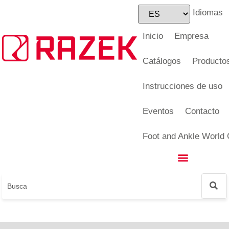
Idiomas
Foot and Ankle World Cup
Inicio
Empresa
Catálogos
Producto
Instrucciones de uso
Eventos
Contacto
Foot and Ankle World