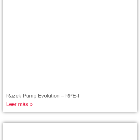
Razek Pump Evolution – RPE-I
Leer más »