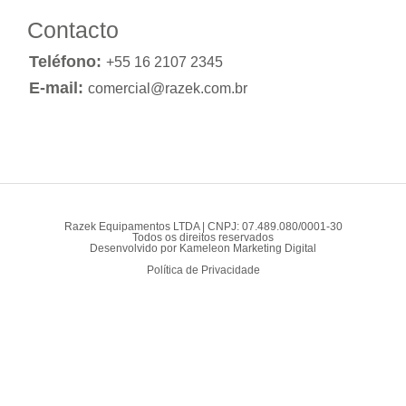
Contacto
Teléfono:
+55 16 2107 2345
E-mail:
comercial@razek.com.br
Razek Equipamentos LTDA | CNPJ: 07.489.080/0001-30
Todos os direitos reservados
Desenvolvido por
Kameleon Marketing Digital
Política de Privacidade