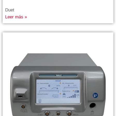
Duet
Leer más »