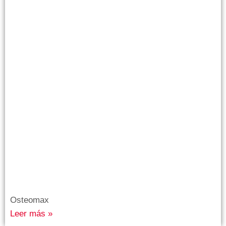
Osteomax
Leer más »